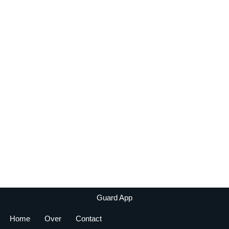
Guard App
Home
Over
Contact