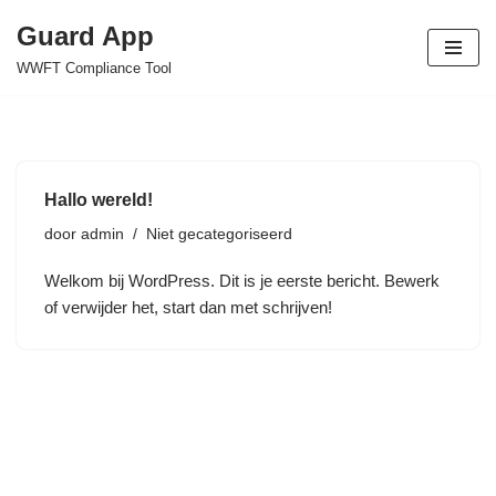
Guard App
Ga
WWFT Compliance Tool
naar
de
inhoud
Hallo wereld!
door
admin
Niet gecategoriseerd
Welkom bij WordPress. Dit is je eerste bericht. Bewerk
of verwijder het, start dan met schrijven!